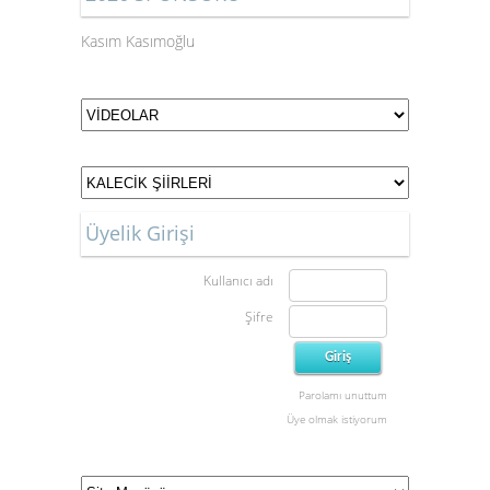
Kasım Kasımoğlu
Üyelik Girişi
Kullanıcı adı
Şifre
Parolamı unuttum
Üye olmak istiyorum