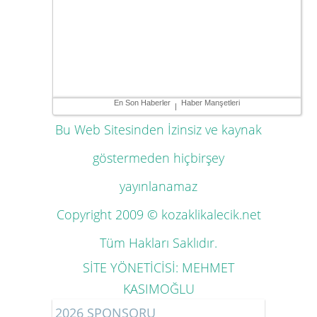
En Son Haberler
Haber Manşetleri
|
Bu Web Sitesinden İzinsiz ve kaynak
göstermeden hiçbirşey
yayınlanamaz
Copyright 2009 ©
kozaklikalecik.net
Tüm Hakları Saklıdır.
SİTE YÖNETİCİSİ: MEHMET
KASIMOĞLU
2026 SPONSORU