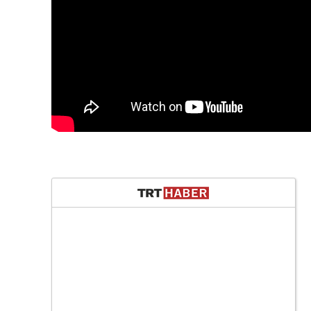
3
4
5
6
7