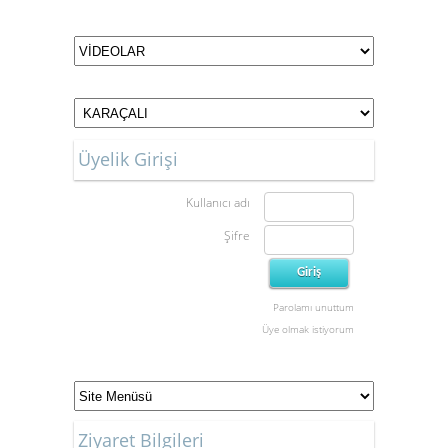
Üyelik Girişi
Kullanıcı adı
Şifre
Parolamı unuttum
Üye olmak istiyorum
Ziyaret Bilgileri