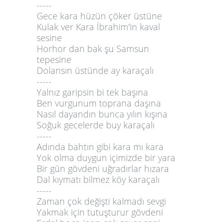
-----
Gece kara hüzün çöker üstüne
Kulak ver Kara İbrahim'in kaval
sesine
Horhor dan bak şu Samsun
tepesine
Dolansın üstünde ay karaçalı
-----
Yalnız garipsin bi tek başına
Ben vurgunum toprana daşına
Nasıl dayandın bunca yılın kışına
Soğuk gecelerde buy karaçalı
-----
Adında bahtın gibi kara mı kara
Yok olma duygun içimizde bir yara
Bir gün gövdeni uğradırlar hızara
Dal kıymatı bilmez köy karaçalı
-----
Zaman çok değişti kalmadı sevgi
Yakmak için tutuşturur gövdeni