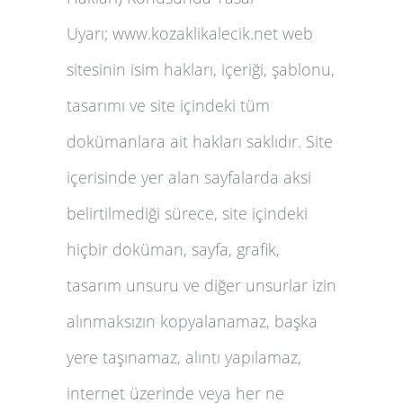
3
Uyarı;
www.kozaklikalecik.net web
4
sitesinin isim hakları, içeriği, şablonu,
5
6
tasarımı ve site içindeki tüm
7
dokümanlara ait hakları saklıdır. Site
içerisinde yer alan sayfalarda aksi
belirtilmediği sürece, site içindeki
hiçbir doküman, sayfa, grafik,
tasarım unsuru ve diğer unsurlar izin
alınmaksızın kopyalanamaz, başka
yere taşınamaz, alıntı yapılamaz,
internet üzerinde veya her ne