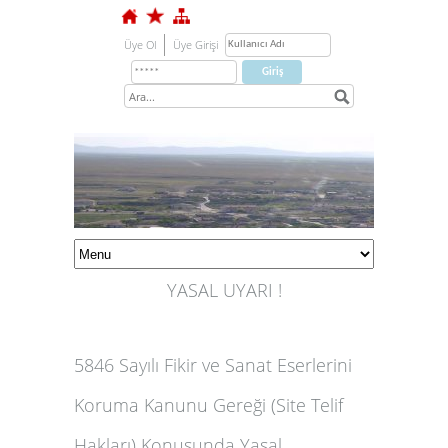
Üye Ol
Üye Girişi
YASAL UYARI !
5846 Sayılı Fikir ve Sanat Eserlerini
Koruma Kanunu Gereği (Site Telif
1
Hakları) Konusunda Yasal
2