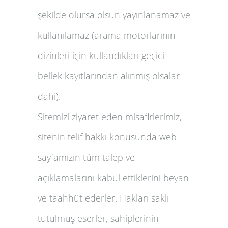
şekilde olursa olsun yayınlanamaz ve
kullanılamaz (arama motorlarının
dizinleri için kullandıkları geçici
bellek kayıtlarından alınmış olsalar
dahi).
Sitemizi ziyaret eden misafirlerimiz,
sitenin telif hakkı konusunda web
sayfamızın tüm talep ve
açıklamalarını kabul ettiklerini beyan
ve taahhüt ederler. Hakları saklı
tutulmuş eserler, sahiplerinin