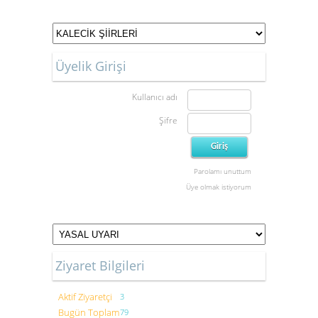
Üyelik Girişi
Kullanıcı adı
Şifre
Parolamı unuttum
Üye olmak istiyorum
Ziyaret Bilgileri
Aktif Ziyaretçi
3
Bugün Toplam
79