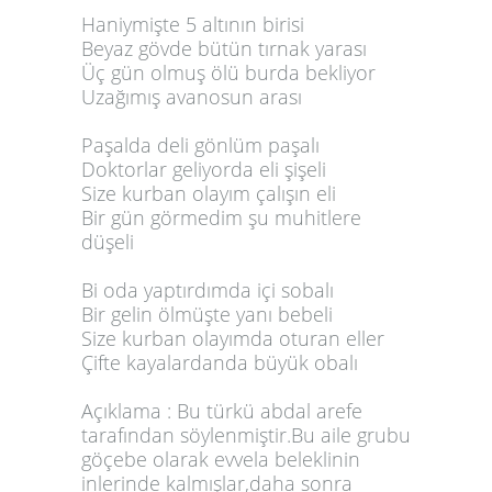
Haniymişte 5 altının birisi
Beyaz gövde bütün tırnak yarası
Üç gün olmuş ölü burda bekliyor
Uzağımış avanosun arası
Paşalda deli gönlüm paşalı
Doktorlar geliyorda eli şişeli
Size kurban olayım çalışın eli
Bir gün görmedim şu muhitlere
düşeli
Bi oda yaptırdımda içi sobalı
Bir gelin ölmüşte yanı bebeli
Size kurban olayımda oturan eller
Çifte kayalardanda büyük obalı
Açıklama : Bu türkü abdal arefe
tarafından söylenmiştir.Bu aile grubu
göçebe olarak evvela beleklinin
inlerinde kalmışlar,daha sonra