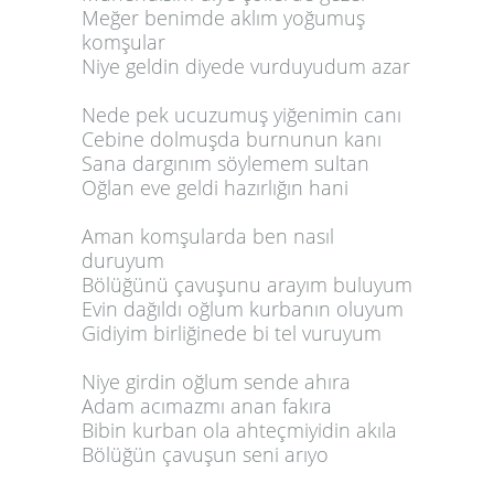
Meğer benimde aklım yoğumuş
komşular
Niye geldin diyede vurduyudum azar
Nede pek ucuzumuş yiğenimin canı
Cebine dolmuşda burnunun kanı
Sana dargınım söylemem sultan
Oğlan eve geldi hazırlığın hani
Aman komşularda ben nasıl
duruyum
Bölüğünü çavuşunu arayım buluyum
Evin dağıldı oğlum kurbanın oluyum
Gidiyim birliğinede bi tel vuruyum
Niye girdin oğlum sende ahıra
Adam acımazmı anan fakıra
Bibin kurban ola ahteçmiyidin akıla
Bölüğün çavuşun seni arıyo