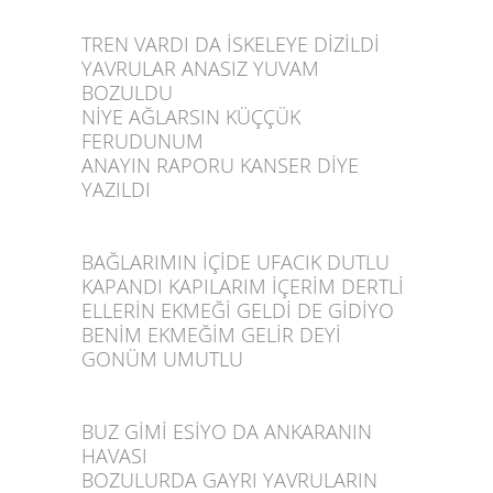
TREN VARDI DA İSKELEYE DİZİLDİ
YAVRULAR ANASIZ YUVAM
BOZULDU
NİYE AĞLARSIN KÜÇÇÜK
FERUDUNUM
ANAYIN RAPORU KANSER DİYE
YAZILDI
BAĞLARIMIN İÇİDE UFACIK DUTLU
KAPANDI KAPILARIM İÇERİM DERTLİ
ELLERİN EKMEĞİ GELDİ DE GİDİYO
BENİM EKMEĞİM GELİR DEYİ
GONÜM UMUTLU
BUZ GİMİ ESİYO DA ANKARANIN
HAVASI
BOZULURDA GAYRI YAVRULARIN