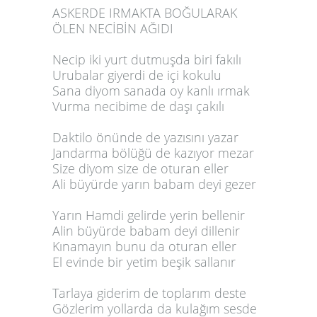
ASKERDE IRMAKTA BOĞULARAK
ÖLEN NECİBİN AĞIDI
Necip iki yurt dutmuşda biri fakılı
Urubalar giyerdi de içi kokulu
Sana diyom sanada oy kanlı ırmak
Vurma necibime de daşı çakılı
Daktilo önünde de yazısını yazar
Jandarma bölüğü de kazıyor mezar
Size diyom size de oturan eller
Ali büyürde yarın babam deyi gezer
Yarın Hamdi gelirde yerin bellenir
Alin büyürde babam deyi dillenir
Kınamayın bunu da oturan eller
El evinde bir yetim beşik sallanır
Tarlaya giderim de toplarım deste
Gözlerim yollarda da kulağım sesde