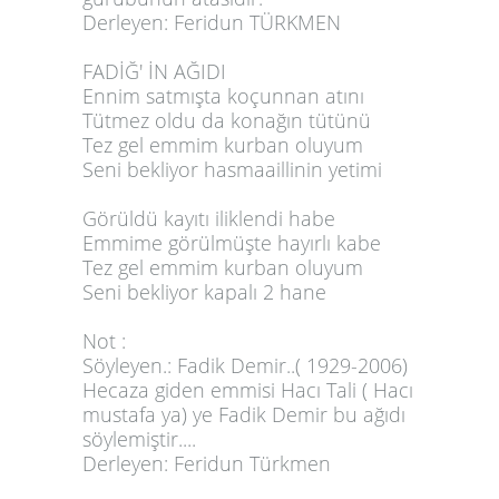
Derleyen: Feridun TÜRKMEN
FADİĞ' İN AĞIDI
Ennim satmışta koçunnan atını
Tütmez oldu da konağın tütünü
Tez gel emmim kurban oluyum
Seni bekliyor hasmaaillinin yetimi
Görüldü kayıtı iliklendi habe
Emmime görülmüşte hayırlı kabe
Tez gel emmim kurban oluyum
Seni bekliyor kapalı 2 hane
Not :
Söyleyen.: Fadik Demir..( 1929-2006)
Hecaza giden emmisi Hacı Tali ( Hacı
mustafa ya) ye Fadik Demir bu ağıdı
söylemiştir....
Derleyen: Feridun Türkmen