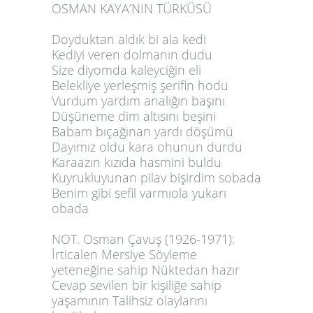
OSMAN KAYA’NIN TÜRKÜSÜ
Doyduktan aldık bi ala kedi
Kediyi veren dolmanın dudu
Size diyomda kaleyciğin eli
Belekliye yerleşmiş şerifin hodu
Vurdum yardım analığın başını
Düşüneme dim altısını beşini
Babam bıçağınan yardı döşümü
Dayımız oldu kara ohunun durdu
Karaazın kızıda hasmini buldu
Kuyrukluyunan pilav bişirdim sobada
Benim gibi sefil varmıola yukarı
obada
NOT. Osman Çavuş (1926-1971):
İrticalen Mersiye Söyleme
yeteneğine sahip Nüktedan hazır
Cevap sevilen bir kişiliğe sahip
yaşamının Talihsiz olaylarını