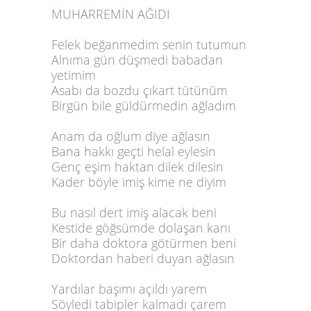
MUHARREMİN AĞIDI
Felek beğanmedim senin tutumun
Alnıma gün düşmedi babadan
yetimim
Asabı da bozdu çıkart tütünüm
Birgün bile güldürmedin ağladım
Anam da oğlum diye ağlasın
Bana hakkı geçti helal eylesin
Genç eşim haktan dilek dilesin
Kader böyle imiş kime ne diyim
Bu nasıl dert imiş alacak beni
Kestide göğsümde dolaşan kanı
Bir daha doktora götürmen beni
Doktordan haberi duyan ağlasın
Yardılar başımı açıldı yarem
Söyledi tabipler kalmadı çarem