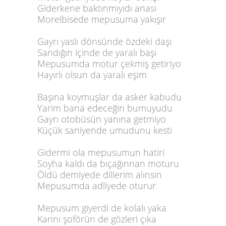
Giderkene baktınmıyıdı anası
Morelbisede mepusuma yakışır
Gayrı yaslı dönsünde özdeki daşı
Sandığın içinde de yaralı başı
Mepusumda motur çekmiş getiriyo
Hayırlı olsun da yaralı eşim
Başına koymuşlar da asker kabudu
Yarim bana edeceğin bumuyudu
Gayrı otobüsün yanına getmiyo
Küçük saniyende umudunu kesti
Gidermi ola mepusumun hatiri
Soyha kaldı da bıçağınnan moturu
Öldü demiyede dillerim alınsın
Mepusumda adliyede oturur
Mepusum giyerdi de kolalı yaka
Kannı şoförün de gözleri çıka