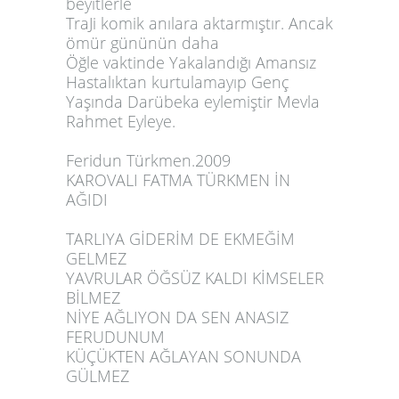
beyitlerle
TraJi komik anılara aktarmıştır. Ancak
ömür gününün daha
Öğle vaktinde Yakalandığı Amansız
Hastalıktan kurtulamayıp Genç
Yaşında Darübeka eylemiştir Mevla
Rahmet Eyleye.
Feridun Türkmen.2009
KAROVALI FATMA TÜRKMEN İN
AĞIDI
TARLIYA GİDERİM DE EKMEĞİM
GELMEZ
YAVRULAR ÖĞSÜZ KALDI KİMSELER
BİLMEZ
NİYE AĞLIYON DA SEN ANASIZ
FERUDUNUM
KÜÇÜKTEN AĞLAYAN SONUNDA
GÜLMEZ