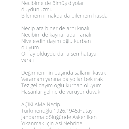
Necibime de ölmüş diyolar
duydunuzmu
Bilemem ırmakda da bilemem hasda
Necip ata biner de arnı kınalı
Necibim de kaynanadan analı
Niye evdin dayım oğlu kurban
oluyum
On ay olduydu daha sen hataya
varalı
Değirmeninin başında sallanır kavak
Varamam yanına da yollar bek ırak
Tez gel dayım oğlu kurban oluyum
Hasanlar geline de vuruyor duvak
AÇIKLAMA.Necip
Türkmenoğlu.1926.1945.Hatay
Jandarma bölüğünde Asker iken
Yıkanmak İçin Asi Nehrine