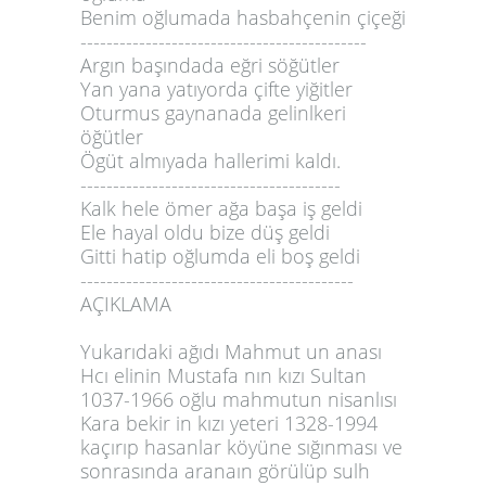
Benim oğlumada hasbahçenin çiçeği
--------------------------------------------
Argın başındada eğri söğütler
Yan yana yatıyorda çifte yiğitler
Oturmus gaynanada gelinlkeri
öğütler
Ögüt almıyada hallerimi kaldı.
----------------------------------------
Kalk hele ömer ağa başa iş geldi
Ele hayal oldu bize düş geldi
Gitti hatip oğlumda eli boş geldi
------------------------------------------
AÇIKLAMA
Yukarıdaki ağıdı Mahmut un anası
Hcı elinin Mustafa nın kızı Sultan
1037-1966 oğlu mahmutun nisanlısı
Kara bekir in kızı yeteri 1328-1994
kaçırıp hasanlar köyüne sığınması ve
sonrasında aranaın görülüp sulh