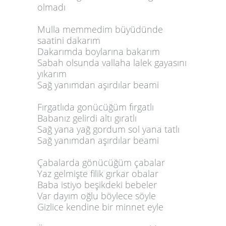
olmadı
Mulla memmedim büyüdünde
saatini dakarım
Dakarımda boylarına bakarım
Sabah olsunda vallaha lalek gayasını
yıkarım
Sağ yanımdan aşırdılar beami
Fırgatlıda gonücüğüm fırgatlı
Babanız gelirdi altı gıratlı
Sağ yana yağ gordum sol yana tatlı
Sağ yanımdan aşırdılar beami
Çabalarda gönücüğüm çabalar
Yaz gelmişte filik gırkar obalar
Baba istiyo beşikdeki bebeler
Var dayım oğlu böylece söyle
Gizlice kendine bir minnet eyle