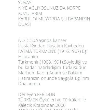
YUVASI
NİYE AĞLIYOSUNUZ DA KORPE
KUZULARIM
KABUL OLMUYORDA ŞU BABANIZIN
DUASI
NOT: .50.Yaşında kanser
Hastalığından Hayatını Kaybeden
FATMA TÜRKMEN’E (1916.1967) Eşi
H.İbrahim
Türkmenin(1908.1991).Söylediği ve
bu kadar hatırladığım Türküsüdür
Merhum Kadın Anam ve Babam
Hatıranızın önünde Saygıyla Eğilirim
Dualarımla
Derleyen.FERİDUN
TÜRKMEN.Öyküleri ve Türküleri ile
Kalecik Kitabından.2000