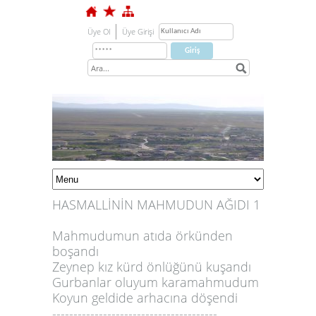
Üye Ol
Üye Girişi
HASMALLİNİN MAHMUDUN AĞIDI 1
Mahmudumun atıda örkünden
boşandı
Zeynep kız kürd önlüğünü kuşandı
Gurbanlar oluyum karamahmudum
1
Koyun geldide arhacına döşendi
---------------------------------------
2