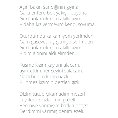
Açın bakın sandığının gıyına
Gara entere bek yakışır boyuna
Gurbanlar olurum akıllı kızım
Bidaha kız vermeyim kendi soyuma.
Oturdumda kalkamıyom yerimden
Gam gasevet hiç gitmiyo serimden
Gurbanlar olurum akıllı kızım
Bibim altınını aldı elimden.
Küsme kızım kayıtını alacam.
ayırt ettim her şeyini salacam.
Nazlı benim kızım nazlı
Bilinmez kızımın dertleri gizli
Dizim tutup çıkamadım mezeri
Leyliferde kızlarımın güzeli
Ben niye yanmışım batkın ocaga
Derdimmi varımış benim ezeli.