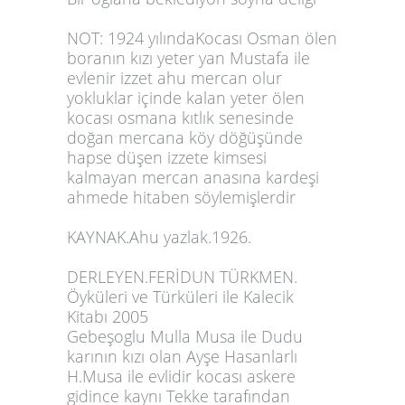
NOT: 1924 yılındaKocası Osman ölen
boranın kızı yeter yan Mustafa ile
evlenir izzet ahu mercan olur
yokluklar içinde kalan yeter ölen
kocası osmana kıtlık senesinde
doğan mercana köy döğüşünde
hapse düşen izzete kimsesi
kalmayan mercan anasına kardeşi
ahmede hitaben söylemişlerdir
KAYNAK.Ahu yazlak.1926.
DERLEYEN.FERİDUN TÜRKMEN.
Öyküleri ve Türküleri ile Kalecik
Kitabı 2005
Gebeşoglu Mulla Musa ile Dudu
karının kızı olan Ayşe Hasanlarlı
H.Musa ile evlidir kocası askere
gidince kaynı Tekke tarafından