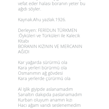
vefat eder halası boranın yeter bu
ağıdı söyler.
Kaynak.Ahu yazlak.1926.
Derleyen: FERİDUN TÜRKMEN
:Öyküleri ve Türküleri ile Kalecik
Kitabı
BORANIN KIZININ VE MERCANIN
AĞIDI
Kar yağarda sürürmü ola
Kara yerleri bürürmü ola
Osmanımın ağ gövdesi
Kara yerlerde çürürmü ola
Al işlik giyipde aslanamadım
Sarıaltın dakıpda paslanamadım
Kurban oluyum anamın kızı
Hacı ağam varıdı seslenemedim