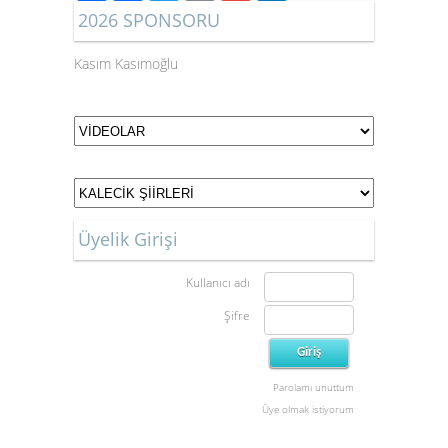
2026 SPONSORU
Kasım Kasımoğlu
Üyelik Girişi
Kullanıcı adı
Şifre
Parolamı unuttum
Üye olmak istiyorum