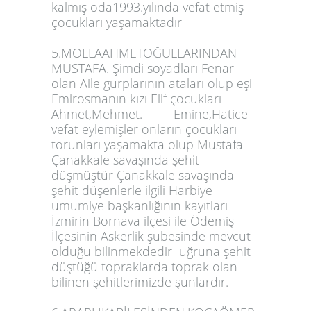
kalmış oda1993.yılında vefat etmiş
çocukları yaşamaktadır
5.MOLLAAHMETOĞULLARINDAN
MUSTAFA. Şimdi soyadları Fenar
olan Aile gurplarının ataları olup eşi
Emirosmanın kızı Elif çocukları
Ahmet,Mehmet. Emine,Hatice
vefat eylemişler onların çocukları
torunları yaşamakta olup Mustafa
Çanakkale savaşında şehit
düşmüştür Çanakkale savaşında
şehit düşenlerle ilgili Harbiye
umumiye başkanlığının kayıtları
İzmirin Bornava ilçesi ile Ödemiş
İlçesinin Askerlik şubesinde mevcut
olduğu bilinmekdedir uğruna şehit
düştüğü topraklarda toprak olan
bilinen şehitlerimizde şunlardır.