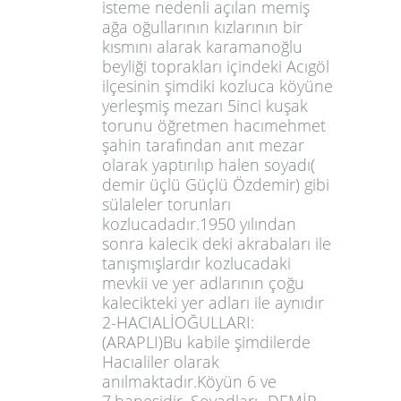
isteme nedenli açılan memiş
ağa oğullarının kızlarının bir
kısmını alarak karamanoğlu
beyliği toprakları içindeki Acıgöl
ilçesinin şimdiki kozluca köyüne
yerleşmiş mezarı 5inci kuşak
torunu öğretmen hacımehmet
şahin tarafından anıt mezar
olarak yaptırılıp halen soyadı(
demir üçlü Güçlü Özdemir) gibi
sülaleler torunları
kozlucadadır.1950 yılından
sonra kalecik deki akrabaları ile
tanışmışlardır kozlucadaki
mevkii ve yer adlarının çoğu
kalecikteki yer adları ile aynıdır
2-HACIALİOĞULLARI:
(ARAPLI)Bu kabile şimdilerde
Hacıaliler olarak
anılmaktadır.Köyün 6 ve