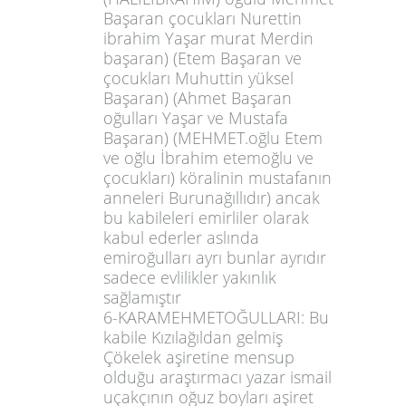
Başaran çocukları Nurettin
ibrahim Yaşar murat Merdin
başaran) (Etem Başaran ve
çocukları Muhuttin yüksel
Başaran) (Ahmet Başaran
oğulları Yaşar ve Mustafa
Başaran) (MEHMET.oğlu Etem
ve oğlu İbrahim etemoğlu ve
çocukları) köralinin mustafanın
anneleri Burunağıllıdır) ancak
bu kabileleri emirliler olarak
kabul ederler aslında
emiroğulları ayrı bunlar ayrıdır
sadece evlilikler yakınlık
sağlamıştır
6-KARAMEHMETOĞULLARI: Bu
kabile Kızılağıldan gelmiş
Çökelek aşiretine mensup
olduğu araştırmacı yazar ismail
uçakçının oğuz boyları aşiret