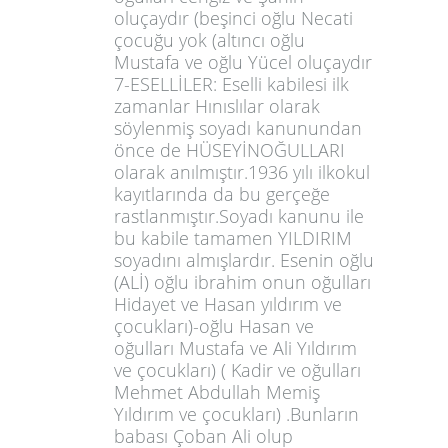
oluçaydır (beşinci oğlu Necati
çocuğu yok (altıncı oğlu
Mustafa ve oğlu Yücel oluçaydır
7-ESELLİLER: Eselli kabilesi ilk
zamanlar Hınıslılar olarak
söylenmiş soyadı kanunundan
önce de HÜSEYİNOĞULLARI
olarak anılmıştır.1936 yılı ilkokul
kayıtlarında da bu gerçeğe
rastlanmıştır.Soyadı kanunu ile
bu kabile tamamen YILDIRIM
soyadını almışlardır. Esenin oğlu
(ALİ) oğlu ibrahim onun oğulları
Hidayet ve Hasan yıldırım ve
çocukları)-oğlu Hasan ve
oğulları Mustafa ve Ali Yıldırım
ve çocukları) ( Kadir ve oğulları
Mehmet Abdullah Memiş
Yıldırım ve çocukları) .Bunların
babası Çoban Ali olup