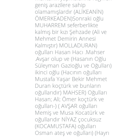
geniş arazilere sahip
olamamışlardır (ALİKEANİN)
ÖMERKEADEN)Sonraki oğlu
MUHARREM seferberlikte
kalmış bir kızı Şehzade (Ali ve
Mehmet Demirin Annesi
Kalmıştır) MOLLADURAN)
oğulları Hasan Hacı .Mahser
.Avşar olup ve (Hasanın Oğlu
Süleyman Gazioğlu ve Oğulları)
ikinci oğlu (Hacının oğulları
Mustafa Yaşar Bekir Mehmet
Duran koçtürk ve bunların
oğullarıdır) MAHSER) Oğulları
Hasan; Ali; Ömer koçtürk ve
oğulları-) ( AVŞAR oğulları
Memiş ve Musa Kocatürk ve
oğullarıdır NİYAZ çocuksuz
(KOCAMUSTAFA) oğulları
Osman ateş ve oğulları) (Hayrı