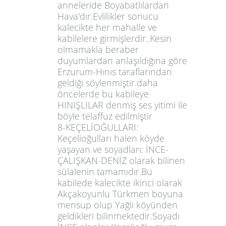
anneleride Boyabatlılardan
Hava'dır.Evlilikler sonucu
kalecikte her mahalle ve
kabilelere girmişlerdir..Kesin
olmamakla beraber
duyumlardan anlaşıldığına göre
Erzurum-Hınıs taraflarından
geldiği söylenmiştir.daha
öncelerde bu kabileye
HINIŞLILAR denmiş ses yitimi ile
böyle telaffuz edilmiştir
8-KEÇELİOĞULLARI:
Keçelioğulları halen köyde
yaşayan ve soyadları: İNCE-
ÇALIŞKAN-DENİZ olarak bilinen
sülalenin tamamıdır.Bu
kabilede kalecikte ikinci olarak
Akçakoyunlu Türkmen boyuna
mensup olup Yağlı köyünden
geldikleri bilinmektedir.Soyadı