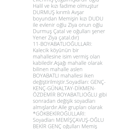
Halil ve kızı fadime olmuştur
DURMUŞ kırımlı Avşar
boyundan Memişin kızı DUDU
ile evlenir oğlu Ziya onun oğlu
Durmuş Çatal ve oğulları şener
Yener Ziya çatal.dır)
11-BOYABATLIOĞULLARI:
Kalecik köyünün bir
mahallesine isim vermiş olan
kabiledir.Aşağı mahalle olarak
bilinen mahalle aslen
BOYABATLI mahallesi iken
değiştirilmiştir.Soyadları: GENÇ-
KENÇ-GÜNALTAY-DİKMEN-
ÖZDEMİR BOYABATLIOĞLU gibi
sonradan değişik soyadları
almışlardır.Aile grupları olarak
*GÖKBEKİROĞULLARI:
Soyadları MEMİŞÇAVUŞ-OĞLU
BEKİR GENÇ oğulları Memiş