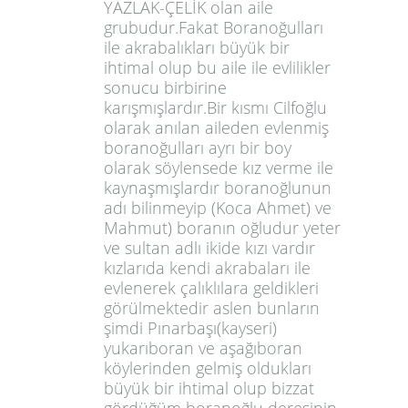
YAZLAK-ÇELİK olan aile
grubudur.Fakat Boranoğulları
ile akrabalıkları büyük bir
ihtimal olup bu aile ile evlilikler
sonucu birbirine
karışmışlardır.Bir kısmı Cilfoğlu
olarak anılan aileden evlenmiş
boranoğulları ayrı bir boy
olarak söylensede kız verme ile
kaynaşmışlardır boranoğlunun
adı bilinmeyip (Koca Ahmet) ve
Mahmut) boranın oğludur yeter
ve sultan adlı ikide kızı vardır
kızlarıda kendi akrabaları ile
evlenerek çalıklılara geldikleri
görülmektedir aslen bunların
şimdi Pınarbaşı(kayseri)
yukarıboran ve aşağıboran
köylerinden gelmiş oldukları
büyük bir ihtimal olup bizzat