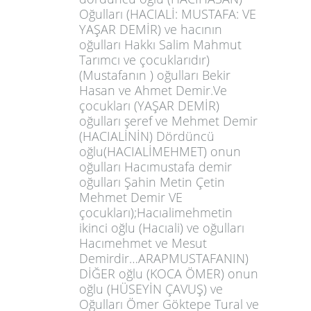
Oğulları (HACIALİ: MUSTAFA: VE
YAŞAR DEMİR) ve hacının
oğulları Hakkı Salim Mahmut
Tarımcı ve çocuklarıdır)
(Mustafanın ) oğulları Bekir
Hasan ve Ahmet Demir.Ve
çocukları (YAŞAR DEMİR)
oğulları şeref ve Mehmet Demir
(HACIALİNİN) Dördüncü
oğlu(HACIALİMEHMET) onun
oğulları Hacımustafa demir
oğulları Şahin Metin Çetin
Mehmet Demir VE
çocukları);Hacıalimehmetin
ikinci oğlu (Hacıali) ve oğulları
Hacımehmet ve Mesut
Demirdir…ARAPMUSTAFANIN)
DİĞER oğlu (KOCA ÖMER) onun
oğlu (HÜSEYİN ÇAVUŞ) ve
Oğulları Ömer Göktepe Tural ve