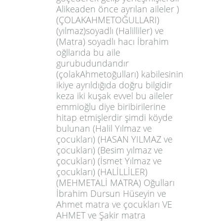
Alikeaden önce ayrılan aileler )
(ÇOLAKAHMETOĞULLARI)
(yılmaz)soyadlı (Halilliler) ve
(Matra) soyadlı hacı İbrahim
oğllarıda bu aile
gurubudundandır
(çolakAhmetoğulları) kabilesinin
ikiye ayrıldığıda doğru bilgidir
keza iki kuşak evvel bu aileler
emmioğlu diye biribirilerine
hitap etmişlerdir şimdi köyde
bulunan (Halil Yılmaz ve
çocukları) (HASAN YILMAZ ve
çocukları) (Besim yılmaz ve
çocukları) (İsmet Yılmaz ve
çocukları) (HALİLLİLER)
(MEHMETALİ MATRA) Oğulları
İbrahim Dursun Hüseyin ve
Ahmet matra ve çocukları VE
AHMET ve Şakir matra