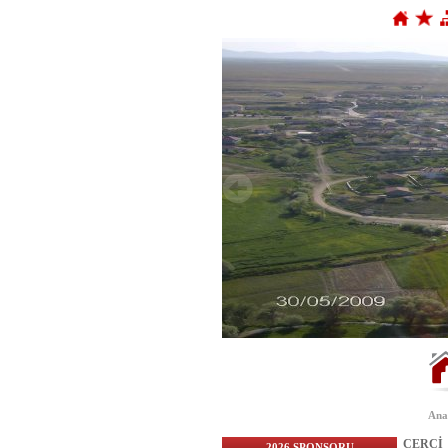
Ana
ÇERÇİ
2026 SPONSORU