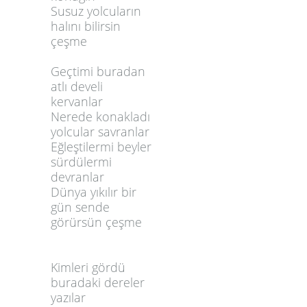
Susuz yolcuların
halını bilirsin
çeşme
Geçtimi buradan
atlı develi
kervanlar
Nerede konakladı
yolcular savranlar
Eğleştilermi beyler
sürdülermi
devranlar
Dünya yıkılır bir
gün sende
görürsün çeşme
Kimleri gördü
buradaki dereler
yazılar