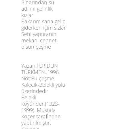
Pınarından su
adlımı gelinlik
kızlar
Bakarım sana gelip
giderken içim sızlar
Seni yaptıranın
mekanı cennet
olsun çeşme
Yazan:FERİDUN
TÜRKMEN..1996
Not:Bu çeşme
Kalecik-Belekli yolu
üzerindedir
Belekli
köyünden(1323-
1999). Mustafa
Koçer tarafından
yaptırılmıştır.