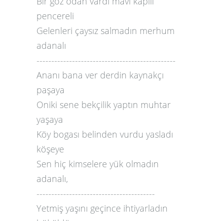
Bir göz odan vardı mavi kapılı
pencereli
Gelenleri çaysız salmadın merhum
adanalı
-----------------------------------------------
Ananı bana ver derdin kaynakçı
paşaya
Oniki sene bekçilik yaptın muhtar
yaşaya
Köy bogası belinden vurdu yasladı
köşeye
Sen hiç kimselere yük olmadın
adanalı,
----------------------------------------
Yetmiş yaşını geçince ihtiyarladın