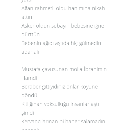
Ağan rahmetli oldu hanımına nikah
attın
Asker oldun subayın bebesine iğne
dürttün
Bebenin ağıdı aştıda hiç gülmedin
adanalı
----------------------------------------------
Mustafa çavusunan molla İbrahimin
Hamdi
Beraber gittiyidiniz onlar köyüne
döndü
Kıtlığınan yoksulluğu insanlar aştı
şimdi
Kervancılarınan bi haber salamadın