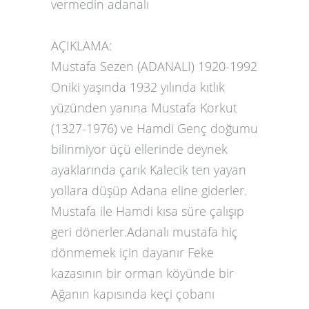
vermedin adanalı
AÇIKLAMA:
Mustafa Sezen (ADANALI) 1920-1992
Oniki yaşında 1932 yılında kıtlık
yüzünden yanına Mustafa Korkut
(1327-1976) ve Hamdi Genç doğumu
bilinmiyor üçü ellerinde deynek
ayaklarında çarık Kalecik ten yayan
yollara düşüp Adana eline giderler.
Mustafa ile Hamdi kısa süre çalışıp
geri dönerler.Adanalı mustafa hiç
dönmemek için dayanır Feke
kazasının bir orman köyünde bir
Ağanın kapısında keçi çobanı