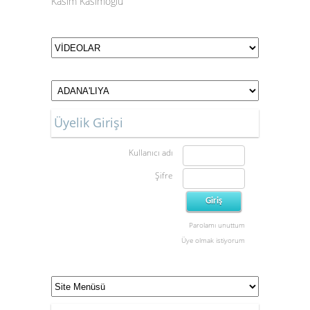
Kasım Kasımoğlu
Üyelik Girişi
Kullanıcı adı
Şifre
Parolamı unuttum
Üye olmak istiyorum