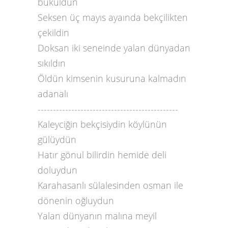
büküldün
Seksen üç mayıs ayaında bekçilikten
çekildin
Doksan iki seneinde yalan dünyadan
sıkıldın
Öldün kimsenin kusuruna kalmadın
adanalı
----------------------------------------------
Kaleyciğin bekçisiydin köylünün
gülüydün
Hatır gönul bilirdin hemide deli
doluydun
Karahasanlı sülalesinden osman ile
dönenin oğluydun
Yalan dünyanın malına meyil