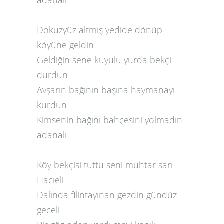
adanalı
-----------------------------------------------
Dokuzyüz altmış yedide dönüp
köyüne geldin
Geldiğin sene kuyulu yurda bekçi
durdun
Avşarın bağının başına haymanayı
kurdun
Kimsenin bağını bahçesini yolmadın
adanalı
------------------------------------------------
Köy bekçisi tuttu seni muhtar sarı
Hacıeli
Dalında filintayınan gezdin gündüz
geceli