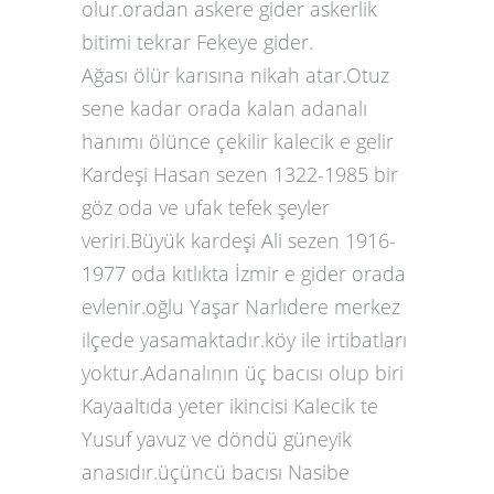
olur.oradan askere gider askerlik
bitimi tekrar Fekeye gider.
Ağası ölür karısına nikah atar.Otuz
sene kadar orada kalan adanalı
hanımı ölünce çekilir kalecik e gelir
Kardeşi Hasan sezen 1322-1985 bir
göz oda ve ufak tefek şeyler
veriri.Büyük kardeşi Ali sezen 1916-
1977 oda kıtlıkta İzmir e gider orada
evlenir.oğlu Yaşar Narlıdere merkez
ilçede yasamaktadır.köy ile irtibatları
yoktur.Adanalının üç bacısı olup biri
Kayaaltıda yeter ikincisi Kalecik te
Yusuf yavuz ve döndü güneyik
anasıdır.üçüncü bacısı Nasibe