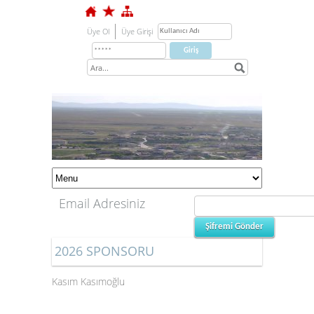
Üye Ol
Üye Girişi
Email Adresiniz
2026 SPONSORU
Kasım Kasımoğlu
1
2